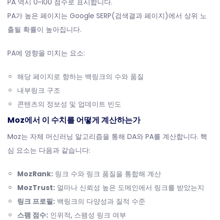
PA 역시 0~100 점수로 표시합니다.
PA가 높은 페이지는 Google SERP(검색결과 페이지)에서 상위 노
출될 확률이 높아집니다.
PA에 영향을 미치는 요소:
해당 페이지로 향하는 백링크의 수와 품질
내부링크 구조
콘텐츠의 정보성 및 업데이트 빈도
Moz에서 이 수치를 어떻게 계산하는가
Moz는 자체 머신러닝 알고리즘을 통해 DA와 PA를 계산합니다. 핵
심 요소는 다음과 같습니다:
MozRank:
링크 수와 링크 품질을 통합해 계산
MozTrust:
얼마나 신뢰성 높은 도메인에서 링크를 받았는지
링크 프로필:
백링크의 다양성과 질적 수준
스팸 점수:
인위적, 스팸성 링크 여부