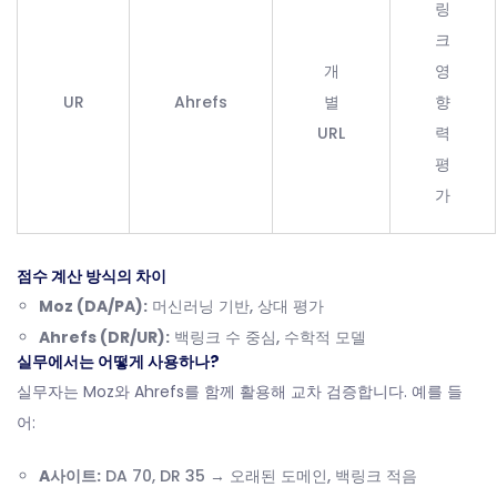
링
크
개
영
UR
Ahrefs
별
향
URL
력
평
가
점수 계산 방식의 차이
Moz (DA/PA):
머신러닝 기반, 상대 평가
Ahrefs (DR/UR):
백링크 수 중심, 수학적 모델
실무에서는 어떻게 사용하나?
실무자는 Moz와 Ahrefs를 함께 활용해 교차 검증합니다. 예를 들
어:
A사이트:
DA 70, DR 35 → 오래된 도메인, 백링크 적음