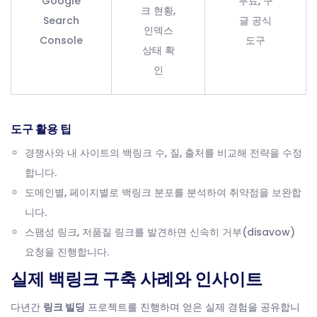
Google
무료, 구
크 현황,
Search
글 공식
인덱스
Console
도구
상태 확
인
도구 활용 팁
경쟁사와 내 사이트의 백링크 수, 질, 출처를 비교해 전략을 수정
합니다.
도메인별, 페이지별로 백링크 분포를 분석하여 취약점을 보완합
니다.
스팸성 링크, 저품질 링크를 발견하면 신속히 거부(disavow)
요청을 진행합니다.
실제 백링크 구축 사례와 인사이트
다년간
링크 빌딩
프로젝트를 진행하며 얻은 실제 경험을 공유합니