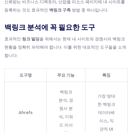
신뢰받는 비즈니스 디렉토리, 산업별 리소스 페이지에 내 사이트를
등록하는 것도 효과적인
백링크 구축
방법 중 하나입니다.
백링크 분석에 꼭 필요한 도구
효과적인
링크 빌딩
을 위해서는 현재 내 사이트와 경쟁사의 백링크
현황을 정확히 파악해야 합니다. 이를 위한 대표적인 도구들을 소개
합니다.
도구명
주요 기능
특징
백링크
가장 방대
분석, 경
한 백링크
쟁사 분
Ahrefs
데이터베
석, 키워
이스, 직
드 리서
관적 UI