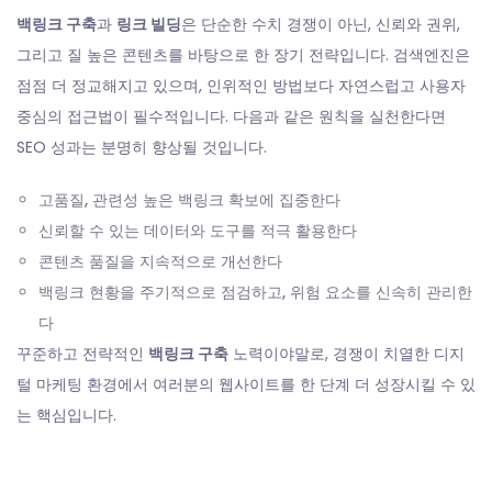
백링크 구축
과
링크 빌딩
은 단순한 수치 경쟁이 아닌, 신뢰와 권위,
그리고 질 높은 콘텐츠를 바탕으로 한 장기 전략입니다. 검색엔진은
점점 더 정교해지고 있으며, 인위적인 방법보다 자연스럽고 사용자
중심의 접근법이 필수적입니다. 다음과 같은 원칙을 실천한다면
SEO 성과는 분명히 향상될 것입니다.
고품질, 관련성 높은 백링크 확보에 집중한다
신뢰할 수 있는 데이터와 도구를 적극 활용한다
콘텐츠 품질을 지속적으로 개선한다
백링크 현황을 주기적으로 점검하고, 위험 요소를 신속히 관리한
다
꾸준하고 전략적인
백링크 구축
노력이야말로, 경쟁이 치열한 디지
털 마케팅 환경에서 여러분의 웹사이트를 한 단계 더 성장시킬 수 있
는 핵심입니다.